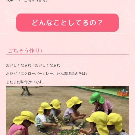
TOP
＞ ごちそう作り♪
どんなことしてるの？
ごちそう作り♪
おいしくなぁれ！おいしくなぁれ！
お花ピザにクローバーカレー、たんぽぽ焼きそば♪
まだまだ味付け中です。